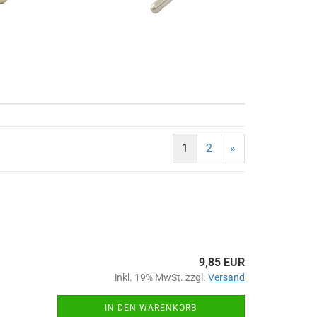
1
2
»
9,85 EUR
inkl. 19% MwSt. zzgl.
Versand
IN DEN WARENKORB