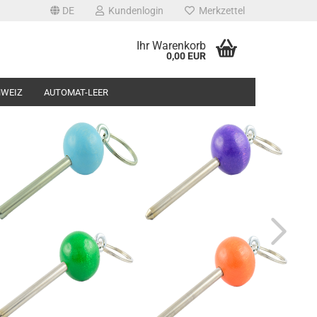
DE
Kundenlogin
Merkzettel
Ihr Warenkorb
0,00 EUR
HWEIZ
AUTOMAT-LEER