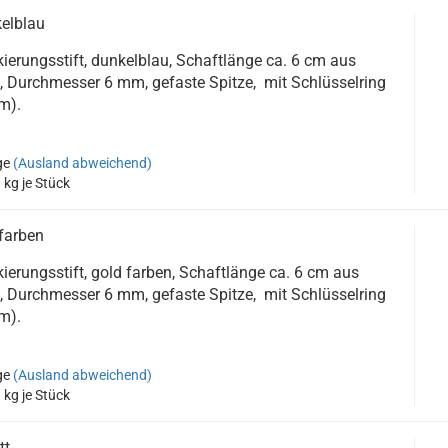
kelblau
kierungsstift, dunkelblau, Schaftlänge ca. 6 cm aus
l, Durchmesser 6 mm, gefaste Spitze, mit Schlüsselring
m).
ge
(Ausland abweichend)
3
kg je Stück
dfarben
ierungsstift, gold farben, Schaftlänge ca. 6 cm aus
l, Durchmesser 6 mm, gefaste Spitze, mit Schlüsselring
m).
ge
(Ausland abweichend)
3
kg je Stück
tt