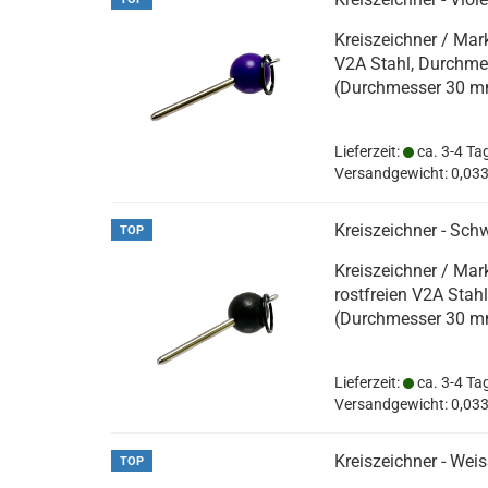
Kreiszeichner / Mark
V2A Stahl, Durchmes
(Durchmesser 30 m
Lieferzeit:
ca. 3-4 Ta
Versandgewicht:
0,03
Kreiszeichner - Sch
TOP
Kreiszeichner / Mar
rostfreien V2A Stah
(Durchmesser 30 m
Lieferzeit:
ca. 3-4 Ta
Versandgewicht:
0,03
Kreiszeichner - Weis
TOP