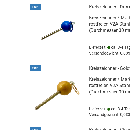
Kreiszeichner - Dun
TOP
Kreiszeichner / Mar
rostfreien V2A Stah
(Durchmesser 30 m
Lieferzeit:
ca. 3-4 Ta
Versandgewicht:
0,03
Kreiszeichner - Gol
TOP
Kreiszeichner / Mark
rostfreien V2A Stah
(Durchmesser 30 m
Lieferzeit:
ca. 3-4 Ta
Versandgewicht:
0,03
Kreiszeichner - Viole
TOP