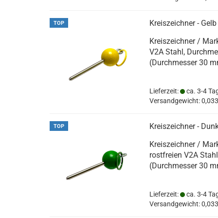
Kreiszeichner - Gelb
TOP
Kreiszeichner / Mark
V2A Stahl, Durchmes
(Durchmesser 30 m
Lieferzeit:
ca. 3-4 Ta
Versandgewicht:
0,03
Kreiszeichner - Dun
TOP
Kreiszeichner / Mar
rostfreien V2A Stah
(Durchmesser 30 m
Lieferzeit:
ca. 3-4 Ta
Versandgewicht:
0,03