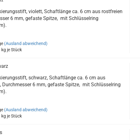
ierungsstift, violett, Schaftlänge ca. 6 cm aus rostfreien
ser 6 mm, gefaste Spitze, mit Schlüsselring
m).
ge
(Ausland abweichend)
3
kg je Stück
warz
kierungsstift, schwarz, Schaftlänge ca. 6 cm aus
l, Durchmesser 6 mm, gefaste Spitze, mit Schlüsselring
m).
ge
(Ausland abweichend)
3
kg je Stück
s