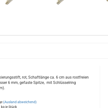
ierungsstift, rot, Schaftlänge ca. 6 cm aus rostfreien
ser 6 mm, gefaste Spitze, mit Schlüsselring
m).
ge
(Ausland abweichend)
3
kg je Stück