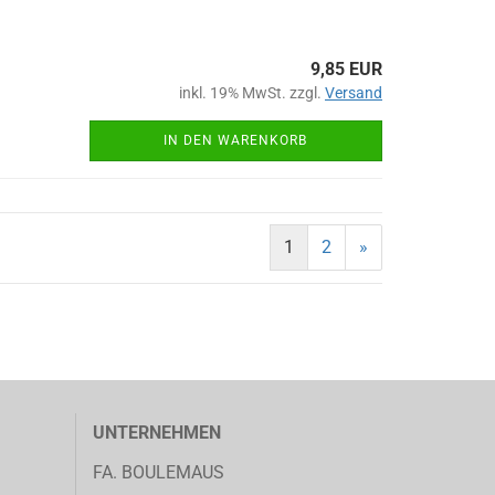
9,85 EUR
inkl. 19% MwSt. zzgl.
Versand
IN DEN WARENKORB
1
2
»
UNTERNEHMEN
FA. BOULEMAUS