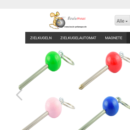
Alle
ZIELKUGELN
ZIELKUGELAUTOMAT
MAGNETE