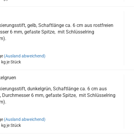
ierungsstift, gelb, Schaftlänge ca. 6 cm aus rostfreien
ser 6 mm, gefaste Spitze, mit Schlüsselring
m).
ge
(Ausland abweichend)
3
kg je Stück
kelgruen
kierungsstift, dunkelgrün, Schaftlänge ca. 6 cm aus
l, Durchmesser 6 mm, gefaste Spitze, mit Schlüsselring
m).
ge
(Ausland abweichend)
3
kg je Stück