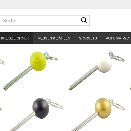
Suche...
KREISZEICHNER
MESSEN & ZÄHLEN
SPARSETS
AUTOMAT-SC