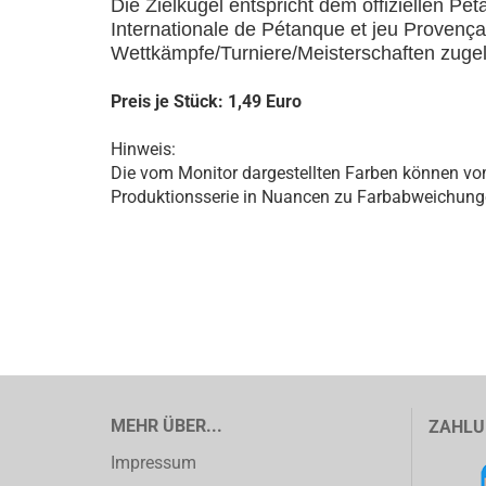
Die Zielkugel entspricht dem offiziellen Pé
Internationale de Pétanque et jeu Provençal)
Wettkämpfe/Turniere/Meisterschaften zuge
Preis je Stück: 1,49 Euro
Hinweis:
Die vom Monitor dargestellten Farben können vo
Produktionsserie in Nuancen zu Farbabweichun
MEHR ÜBER...
ZAHLU
Impressum