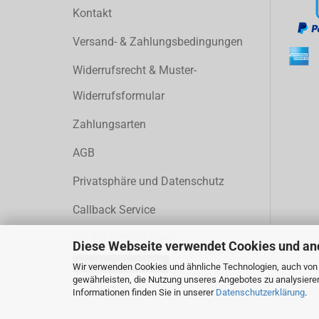
Kontakt
Versand- & Zahlungsbedingungen
Widerrufsrecht & Muster-
Widerrufsformular
Zahlungsarten
AGB
Privatsphäre und Datenschutz
Callback Service
Cookie Einstellungen
Diese Webseite verwendet Cookies und an
Vertrag widerrufen
Wir verwenden Cookies und ähnliche Technologien, auch von D
gewährleisten, die Nutzung unseres Angebotes zu analysiere
Informationen finden Sie in unserer
Datenschutzerklärung
.